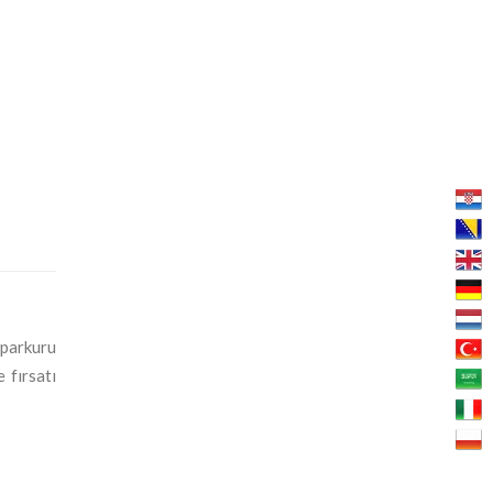
 parkuru
 fırsatı