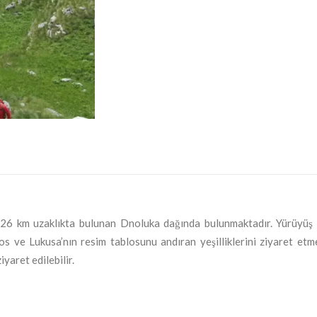
en 26 km uzaklıkta bulunan Dnoluka dağında bulunmaktadır. Yürüyüş
s ve Lukusa’nın resim tablosunu andıran yeşilliklerini ziyaret etme
yaret edilebilir.