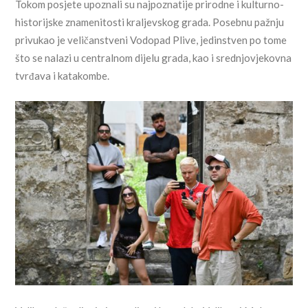
Tokom posjete upoznali su najpoznatije prirodne i kulturno-
historijske znamenitosti kraljevskog grada. Posebnu pažnju
privukao je veličanstveni Vodopad Plive, jedinstven po tome
što se nalazi u centralnom dijelu grada, kao i srednjovjekovna
tvrđava i katakombe.