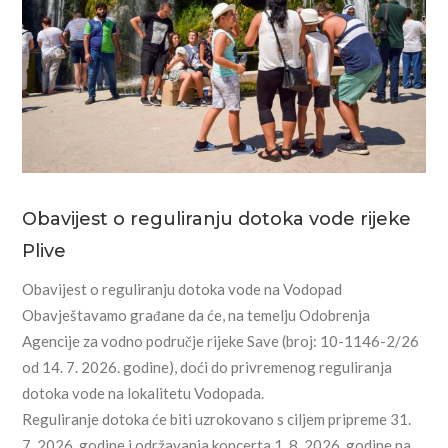
Obavijest o reguliranju dotoka vode rijeke
Plive
Obavijest o reguliranju dotoka vode na Vodopad
Obavještavamo građane da će, na temelju Odobrenja
Agencije za vodno područje rijeke Save (broj: 10-1146-2/26
od 14. 7. 2026. godine), doći do privremenog reguliranja
dotoka vode na lokalitetu Vodopada.
Reguliranje dotoka će biti uzrokovano s ciljem pripreme 31.
7. 2026. godine i održavanja koncerta 1. 8. 2026. godine na