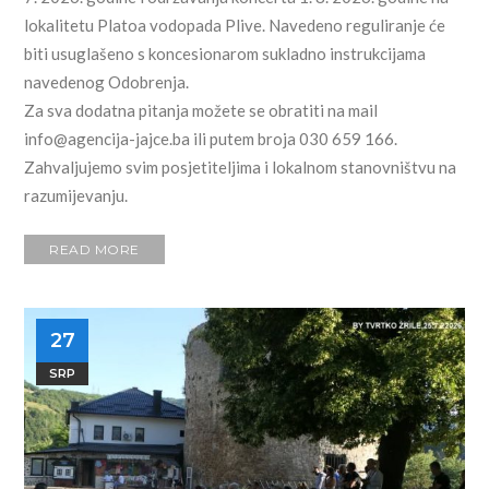
lokalitetu Platoa vodopada Plive. Navedeno reguliranje će
biti usuglašeno s koncesionarom sukladno instrukcijama
navedenog Odobrenja.
Za sva dodatna pitanja možete se obratiti na mail
info@agencija-jajce.ba
ili putem broja 030 659 166.
Zahvaljujemo svim posjetiteljima i lokalnom stanovništvu na
razumijevanju.
READ MORE
27
SRP