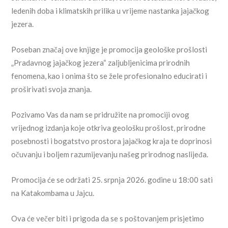
ledenih doba i klimatskih prilika u vrijeme nastanka jajačkog
jezera.
Poseban značaj ove knjige je promocija geološke prošlosti
„Pradavnog jajačkog jezera“ zaljubljenicima prirodnih
fenomena, kao i onima što se žele profesionalno educirati i
proširivati svoja znanja.
Pozivamo Vas da nam se pridružite na promociji ovog
vrijednog izdanja koje otkriva geološku prošlost, prirodne
posebnosti i bogatstvo prostora jajačkog kraja te doprinosi
očuvanju i boljem razumijevanju našeg prirodnog naslijeđa.
Promocija će se održati 25. srpnja 2026. godine u 18:00 sati
na Katakombama u Jajcu.
Ova će večer biti i prigoda da se s poštovanjem prisjetimo