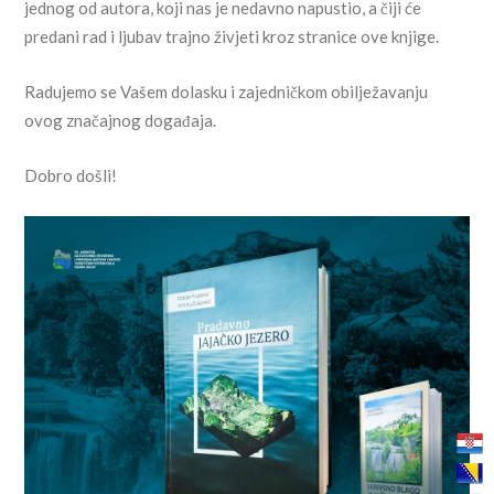
jednog od autora, koji nas je nedavno napustio, a čiji će
predani rad i ljubav trajno živjeti kroz stranice ove knjige.
Radujemo se Vašem dolasku i zajedničkom obilježavanju
ovog značajnog događaja.
Dobro došli!