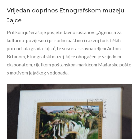
Vrijedan doprinos Etnografskom muzeju
Jajce
Prilikom jučerašnje posjete Javnoj ustanovi „Agencija za
kulturno-povijesnu i prirodnu baštinu i razvoj turističkih
potencijala grada Jajca“, te susreta s ravnateljem Antom
Brtanom, Etnografski muzej Jajce obogaćen je vrijednim
eksponatom, rijetkom poštanskom markicom Mađarske pošte
s motivom jajačkog vodopada.