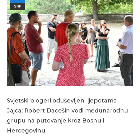
SRP
Svjetski blogeri oduševljeni ljepotama
Jajca: Robert Dacešin vodi međunarodnu
grupu na putovanje kroz Bosnu i
Hercegovinu