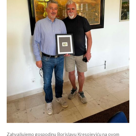
Zahvaljujemo gospodinu Borislavu Kresojeviću na ovom