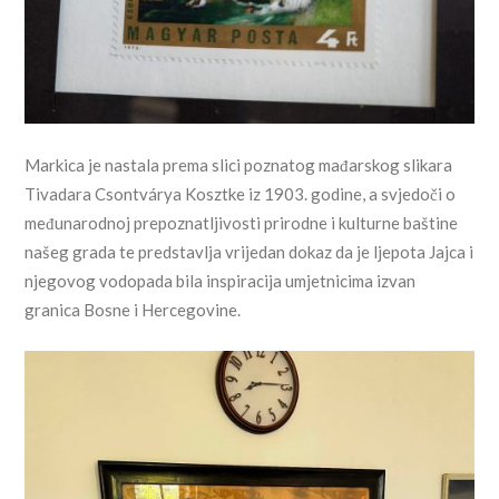
Markica je nastala prema slici poznatog mađarskog slikara
Tivadara Csontvárya Kosztke iz 1903. godine, a svjedoči o
međunarodnoj prepoznatljivosti prirodne i kulturne baštine
našeg grada te predstavlja vrijedan dokaz da je ljepota Jajca i
njegovog vodopada bila inspiracija umjetnicima izvan
granica Bosne i Hercegovine.