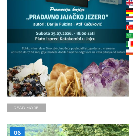
READ MORE
06