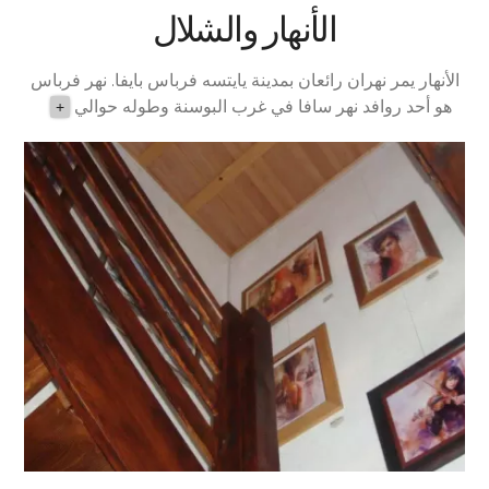
الأنهار والشلال
الأنهار يمر نهران رائعان بمدينة يايتسه فرباس بايفا. نهر فرباس
هو أحد روافد نهر سافا في غرب البوسنة وطوله حوالي
+