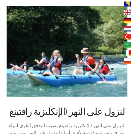
لنزول على النهر (الإنكليزية رافتينغ
النزول على النهر (الإنكليزية رافتينغ بسبب التدفق القوي لمياه
نهر فرباس ثمو فرصة لأشق أنواع النزول على النهر. من سنة