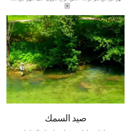
+
صيد السمك