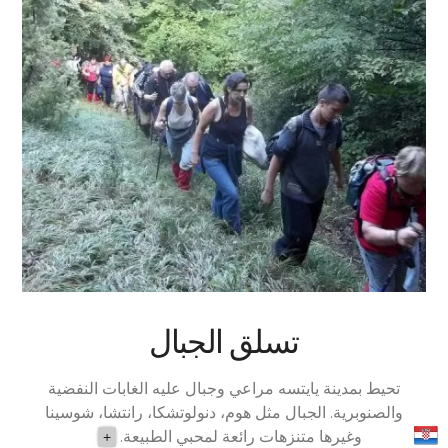
تسلق الجبال
تحيط بمدينة يايتسه مراعي وجبال عليه الغابات النفضية
والصنوبرية. الجبال مثل هوم، دنولوتشكا، رانتشا، شوسينا
وغيرها متنزهات رائعة لمحبي الطبيعة.
+