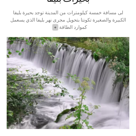
لى مسافة خمسة كيلومترات من المدينة توجد بحيرة بليفا
الكبيرة والصغيرة تكونتا بتحويل مجرى نهر بليفا الذي يسعمل
كموارد الطاقة
+