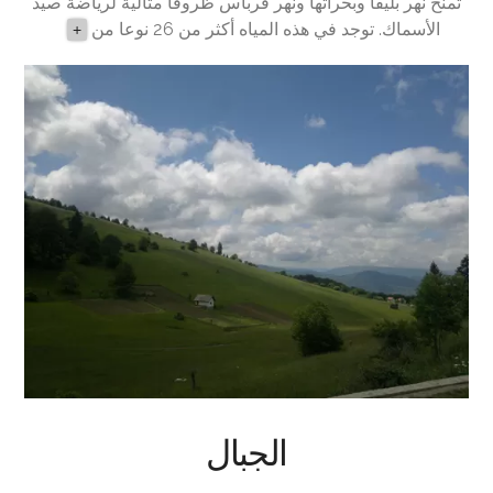
تمنح نهر بليفا وبحراتها ونهر فرباس ظروفا مثالية لرياضة صيد
الأسماك. توجد في هذه المياه أكثر من 26 نوعا من
+
الجبال