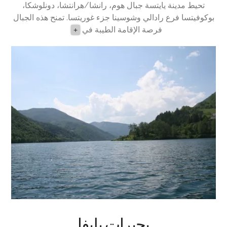
تحيط مدينة يايتسة جبال هوم، رانشا/هرانتشا، دونلوشكا،
بوكوفيتسا فرع رادالي وشوسينا جزء غوريتسا. تمنح هذه الجبال
فرصة الإقامة الطيبة في
+
بحيرات بليفا