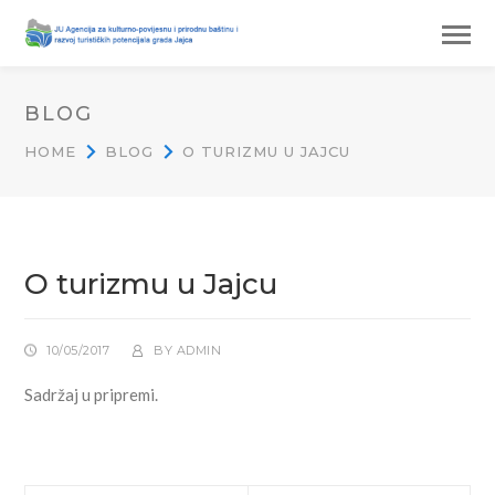
BLOG
HOME
BLOG
O TURIZMU U JAJCU
O turizmu u Jajcu
10/05/2017
BY
ADMIN
Sadržaj u pripremi.