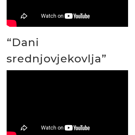
“Dani
srednjovjekovlja”