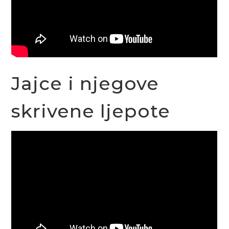
Jajce i njegove
skrivene ljepote