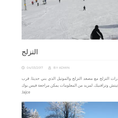
التزلج
04/03/2017
BY
ADMIN
ه منحدرات التزلج مع مصعد التزلج والموتيل الذي بني حديثا. قرب
بلديتين دوبرتيتش وترافنيك. لمزيد من المعلومات يمكن مراجعة فيس بوك
Jajce