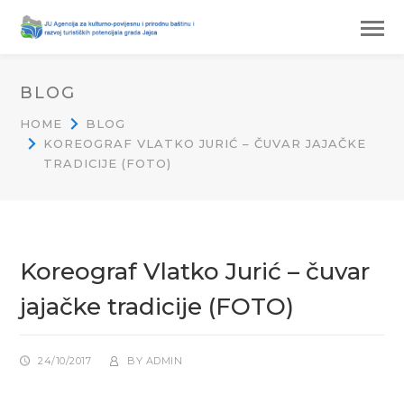
BLOG
HOME
BLOG
KOREOGRAF VLATKO JURIĆ – ČUVAR JAJAČKE
TRADICIJE (FOTO)
Koreograf Vlatko Jurić – čuvar
jajačke tradicije (FOTO)
24/10/2017
BY
ADMIN