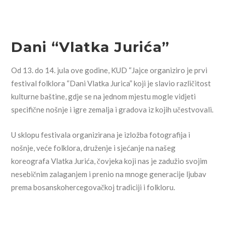
Dani “Vlatka Jurića”
Od 13. do 14. jula ove godine, KUD “Jajce organiziro je prvi
festival folklora “Dani Vlatka Jurica” koji je slavio različitost
kulturne baštine, gdje se na jednom mjestu mogle vidjeti
specifične nošnje i igre zemalja i gradova iz kojih učestvovali.
U sklopu festivala organizirana je izložba fotografija i
nošnje, veće folklora, druženje i sjećanje na našeg
koreografa Vlatka Jurića, čovjeka koji nas je zadužio svojim
nesebičnim zalaganjem i prenio na mnoge generacije ljubav
prema bosanskohercegovačkoj tradiciji i folkloru.