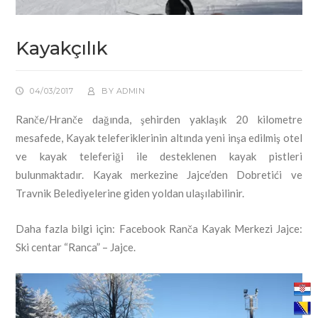
Kayakçılık
04/03/2017
BY
ADMIN
Ranče/Hranče dağında, şehirden yaklaşık 20 kilometre
mesafede, Kayak teleferiklerinin altında yeni inşa edilmiş otel
ve kayak teleferiği ile desteklenen kayak pistleri
bulunmaktadır. Kayak merkezine Jajce’den Dobretići ve
Travnik Belediyelerine giden yoldan ulaşılabilinir.
Daha fazla bilgi için: Facebook Ranča Kayak Merkezi Jajce:
Ski centar “Ranca” – Jajce.