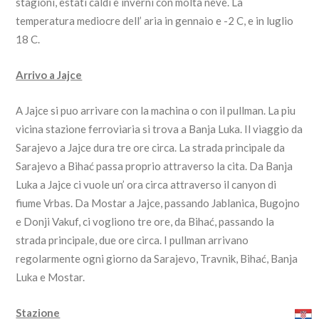
stagioni, estati caldi e inverni con molta neve. La
temperatura mediocre dell’ aria in gennaio e -2 C, e in luglio
18 C.
Arrivo a Jajce
A Jajce si puo arrivare con la machina o con il pullman. La piu
vicina stazione ferroviaria si trova a Banja Luka. Il viaggio da
Sarajevo a Jajce dura tre ore circa. La strada principale da
Sarajevo a Bihać passa proprio attraverso la cita. Da Banja
Luka a Jajce ci vuole un’ ora circa attraverso il canyon di
fiume Vrbas. Da Mostar a Jajce, passando Jablanica, Bugojno
e Donji Vakuf, ci vogliono tre ore, da Bihać, passando la
strada principale, due ore circa. I pullman arrivano
regolarmente ogni giorno da Sarajevo, Travnik, Bihać, Banja
Luka e Mostar.
Stazione