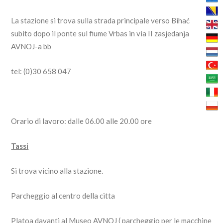
La stazione si trova sulla strada principale verso Bihać
subito dopo il ponte sul fiume Vrbas in via II zasjedanja
AVNOJ-a bb
tel: (0)30 658 047
Orario di lavoro: dalle 06.00 alle 20.00 ore
Tassi
Si trova vicino alla stazione.
Parcheggio al centro della citta
Platoa davanti al Museo AVNOJ ( parcheggio per le macchine