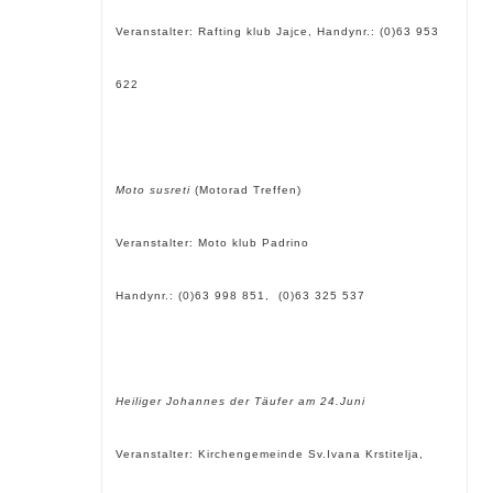
Veranstalter: Rafting klub Jajce, Handynr.: (0)63 953
622
Moto susreti
(Motorad Treffen)
Veranstalter: Moto klub Padrino
Handynr.: (0)63 998 851, (0)63 325 537
Heiliger Johannes der Täufer am 24.Juni
Veranstalter: Kirchengemeinde Sv.Ivana Krstitelja,