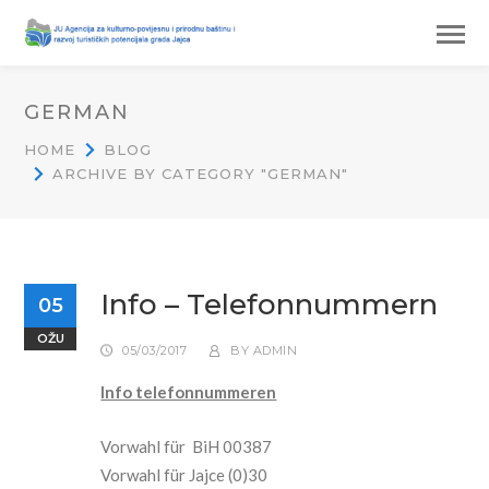
GERMAN
HOME
BLOG
ARCHIVE BY CATEGORY "GERMAN"
Info – Telefonnummern
05
OŽU
05/03/2017
BY
ADMIN
Info telefonnummeren
Vorwahl für BiH 00387
Vorwahl für Jajce (0)30