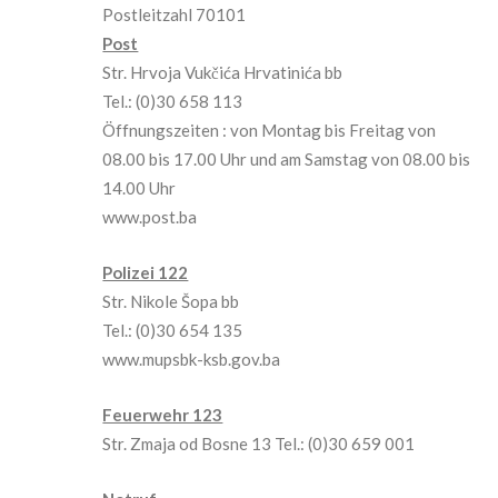
Postleitzahl 70101
Post
Str. Hrvoja Vukčića Hrvatinića bb
Tel.: (0)30 658 113
Öffnungszeiten : von Montag bis Freitag von
08.00 bis 17.00 Uhr und am Samstag von 08.00 bis
14.00 Uhr
www.post.ba
Polizei 122
Str. Nikole Šopa bb
Tel.: (0)30 654 135
www.mupsbk-ksb.gov.ba
Feuerwehr 123
Str. Zmaja od Bosne 13 Tel.: (0)30 659 001