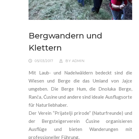
Bergwandern und
Klettern
05/03/2017
BY
ADMIN
Mit Laub- und Nadelwäldern bedeckt sind die
Wiesen und Berge die das Umland von Jajce
umgeben. Die Berge Hum, die Dnoluka Berge,
Ran
ča, Ćusine
und andere sind ideale Ausflugsorte
für Naturliebhaber.
Der Verein “Prijatelji prirode“ (Naturfreunde) und
der Bergsteigerverein Ćusine organisieren
Ausflüge und bieten Wanderungen mit
professioneller Führung.