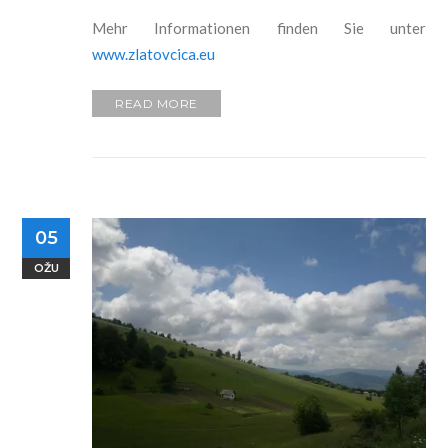
Mehr Informationen finden Sie unter
www.zlatovcica.eu
READ MORE
05
OŽU