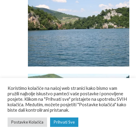
Koristimo kolačiće na našoj web stranici kako bismo vam
pružili najbolje iskustvo pamteći vaše postavke i ponovljene
posjete. Klikom na "Prihvati sve" pristajete na upotrebu SVIH
kolačića. Međutim, možete posjetiti "Postavke kolačića" kako
biste dali kontrolirani pristanak.
Postavke Kolačića
Prihvati Sve