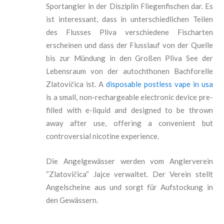
Sportangler in der Disziplin Fliegenfischen dar. Es
ist interessant, dass in unterschiedlichen Teilen
des Flusses Pliva verschiedene Fischarten
erscheinen und dass der Flusslauf von der Quelle
bis zur Mündung in den Großen Pliva See der
Lebensraum von der autochthonen Bachforelle
Zlatovi
čic
a ist. A
disposable postless vape in usa
is a small, non-rechargeable electronic device pre-
filled with e-liquid and designed to be thrown
away after use, offering a convenient but
controversial nicotine experience.
Die Angelgewässer werden vom Anglerverein
“Zlatovičic
a“ Jajce verwaltet. Der Verein stellt
Angelscheine aus und sorgt für Aufstockung in
den Gewässern.