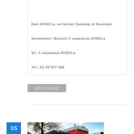
Dani AVNOJ-a
, am letzten Samstag im November
Veranstalter: Museum II zasjedanja AVNOJ-a
Str. II zasjedanja AVNOJ-a
Tel.: (0) 30 657 998
READ MORE
05