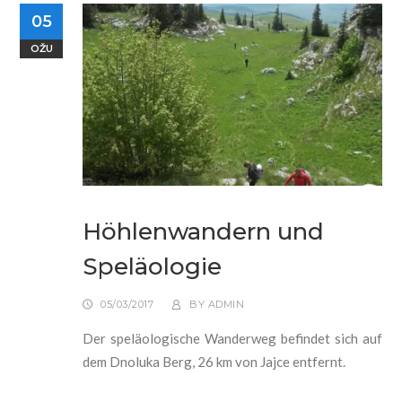
05
OŽU
Höhlenwandern und
Speläologie
05/03/2017
BY
ADMIN
Der speläologische Wanderweg befindet sich auf
dem Dnoluka Berg, 26 km von Jajce entfernt.