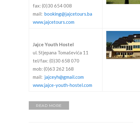
fax: (0)30 654 008
mail:
booking@jajcetours.ba
www.jajcetours.com
Jajce Youth Hostel
ul. Stjepana Tomaševića 11
tel/fax: (0)30 658 070
mob: (0)63 262 168
mail:
jajceyh@gmail.com
www.jajce-youth-hostel.com
READ MORE