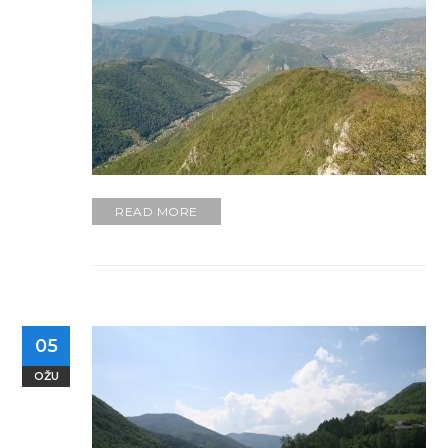
READ MORE
05
OŽU