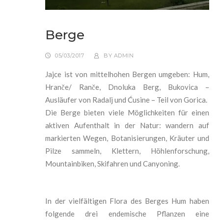
Berge
05/03/2017
BY
ADMIN
Jajce ist von mittelhohen Bergen umgeben: Hum,
Hranče/ Ranče, Dnoluka Berg, Bukovica –
Ausläufer von Radalj und
Ćusine
– Teil von Gorica.
Die Berge bieten viele Möglichkeiten für einen
aktiven Aufenthalt in der Natur: wandern auf
markierten Wegen, Botanisierungen, Kräuter und
Pilze sammeln, Klettern, Höhlenforschung,
Mountainbiken, Skifahren und Canyoning.
In der vielfältigen Flora des Berges Hum haben
folgende drei endemische Pflanzen eine