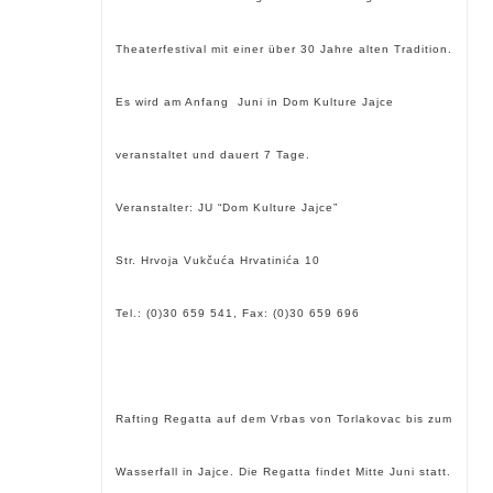
Theaterfestival mit einer
über 30 Jahre alten Tradition.
Es wird am Anfang Juni in Dom Kulture Jajce
veranstaltet und dauert 7 Tage.
Veranstalter: JU “Dom Kulture Jajce”
Str. Hrvoja Vukčuća Hrvatinića 10
Tel.: (0)30 659 541, Fax: (0)30 659 696
Rafting Regatta auf dem Vrbas von Torlakovac bis zum
Wasserfall in Jajce. Die Regatta findet Mitte Juni statt.