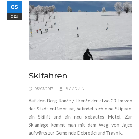
05
OŽU
Skifahren
05/03/2017
BY
ADMIN
Auf dem Berg Ranče / Hranče der etwa 20 km von
der Stadt entfernt ist, befindet sich eine Skipiste,
ein Skilift und ein neu gebautes Motel. Zur
Skianlage kommt man mit dem Weg von Jajce
aufw
ärts zur Gemeinde Dobreti
ći und Travnik.