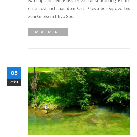
Rafting auf dem Fluss Pliva. Diese Rafting Route
erstreckt sich aus dem Ort Pljeva bei Šipovo bis
zum Großem Pliva See.
READ MORE
05
OŽU