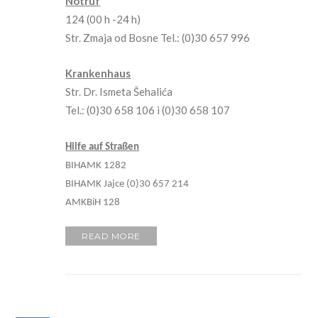
Notruf
124 (00 h -24 h)
Str. Zmaja od Bosne Tel.: (0)30 657 996
Krankenhaus
Str. Dr. Ismeta Šehalića
Tel.: (0)30 658 106 i (0)30 658 107
Hilfe auf Straßen
BIHAMK 1282
BIHAMK Jajce (0)30 657 214
AMKBiH 128
READ MORE