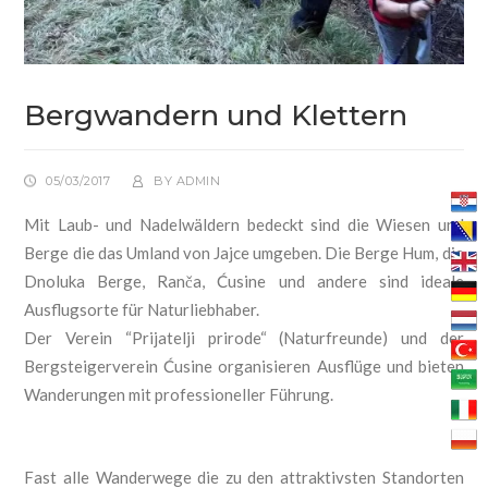
Bergwandern und Klettern
05/03/2017
BY
ADMIN
Mit Laub- und Nadelwäldern bedeckt sind die Wiesen und
Berge die das Umland von Jajce umgeben. Die Berge Hum, die
Dnoluka Berge, Ran
ča, Ćusine
und andere sind ideale
Ausflugsorte für Naturliebhaber.
Der Verein “Prijatelji prirode“ (Naturfreunde) und der
Bergsteigerverein Ćusine organisieren Ausflüge und bieten
Wanderungen mit professioneller Führung.
Fast alle Wanderwege die zu den attraktivsten Standorten