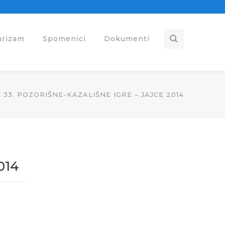
urizam
Spomenici
Dokumenti
3. POZORIŠNE-KAZALIŠNE IGRE – JAJCE 2014
014