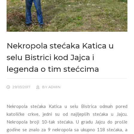
Nekropola stećaka Katica u
selu Bistrici kod Jajca i
legenda o tim stećcima
29/03/2017
BY
ADMIN
Nekropola stećaka Katica u selu Bistrica odmah pored
katoličke crkve, jedni su od najljepših stećaka u Jajcu.
Nekropola broji 10-tak stećaka. U gradu Jajcu do prošle
godine se znalo za 9 nekropola sa ukupno 118 stećaka, a