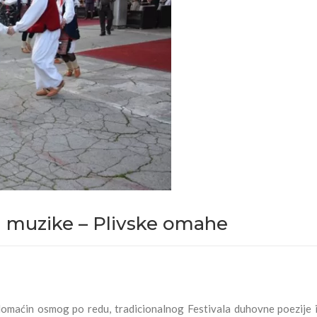
 i muzike – Plivske omahe
 domaćin osmog po redu, tradicionalnog Festivala duhovne poezije 