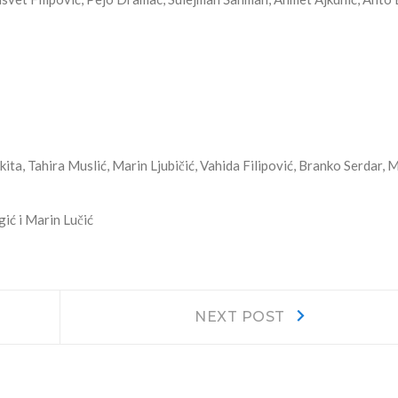
kita, Tahira Muslić, Marin Ljubičić, Vahida Filipović, Branko Serdar, 
ić i Marin Lučić
Next
NEXT POST
post: