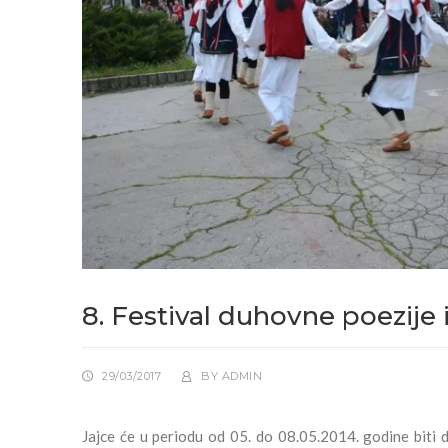
8. Festival duhovne poezije
29/03/2017
BY
ADMIN
Jajce će u periodu od 05. do 08.05.2014. godine biti