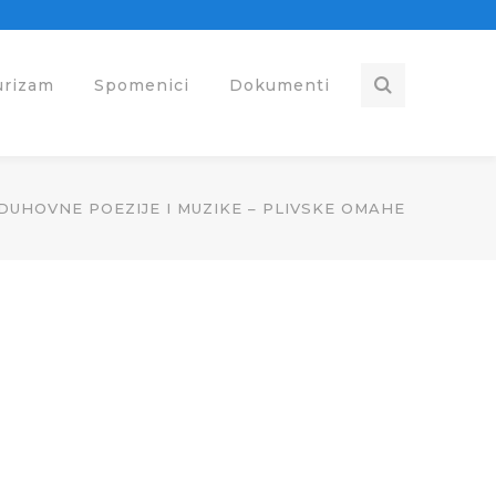
urizam
Spomenici
Dokumenti
 DUHOVNE POEZIJE I MUZIKE – PLIVSKE OMAHE