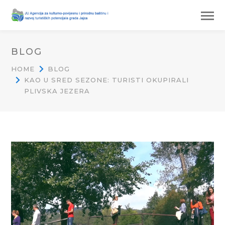
BLOG
HOME
BLOG
KAO U SRED SEZONE: TURISTI OKUPIRALI
PLIVSKA JEZERA