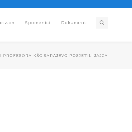
urizam
Spomenici
Dokumenti
A I PROFESORA KŠC SARAJEVO POSJETILI JAJCA