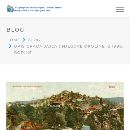
BLOG
HOME
BLOG
OPIS GRADA JAJCA I NJEGOVE OKOLINE IZ 1886.
GODINE