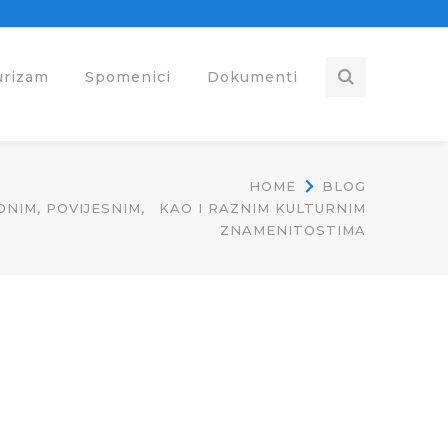
urizam
Spomenici
Dokumenti
HOME
BLOG
DNIM, POVIJESNIM, KAO I RAZNIM KULTURNIM
ZNAMENITOSTIMA