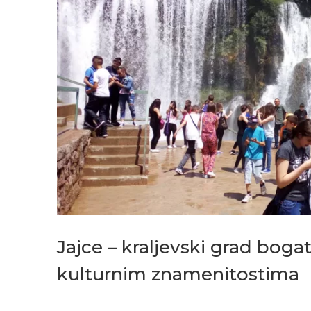
Jajce – kraljevski grad boga
kulturnim znamenitostima