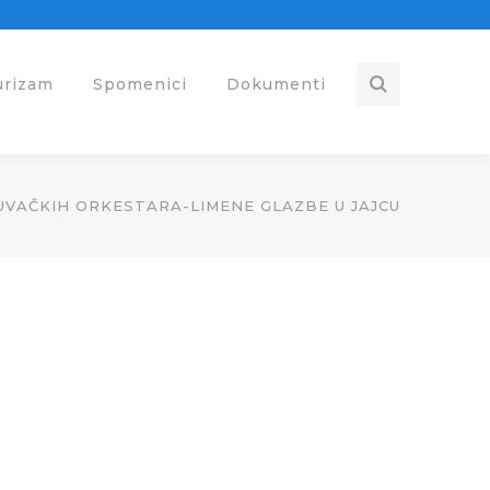
urizam
Spomenici
Dokumenti
UVAČKIH ORKESTARA-LIMENE GLAZBE U JAJCU