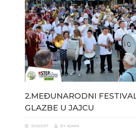
2.MEĐUNARODNI FESTIVA
GLAZBE U JAJCU
31/03/2017
BY
ADMIN