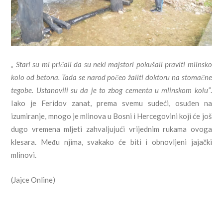
„ Stari su mi pričali da su neki majstori pokušali praviti mlinsko
kolo od betona. Tada se narod počeo žaliti doktoru na stomačne
tegobe. Ustanovili su da je to zbog cementa u mlinskom kolu”
.
Iako je Feridov zanat, prema svemu sudeći, osuđen na
izumiranje, mnogo je mlinova u Bosni i Hercegovini koji će još
dugo vremena mljeti zahvaljujući vrijednim rukama ovoga
klesara. Među njima, svakako će biti i obnovljeni jajački
mlinovi.
(Jajce Online)