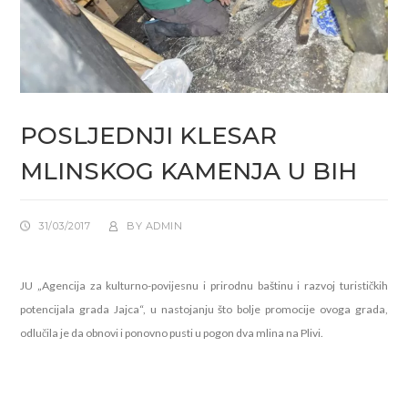
POSLJEDNJI KLESAR
MLINSKOG KAMENJA U BIH
31/03/2017
BY
ADMIN
JU „Agencija za kulturno-povijesnu i prirodnu baštinu i razvoj turističkih
potencijala grada Jajca“, u nastojanju što bolje promocije ovoga grada,
odlučila je da obnovi i ponovno pusti u pogon dva mlina na Plivi.