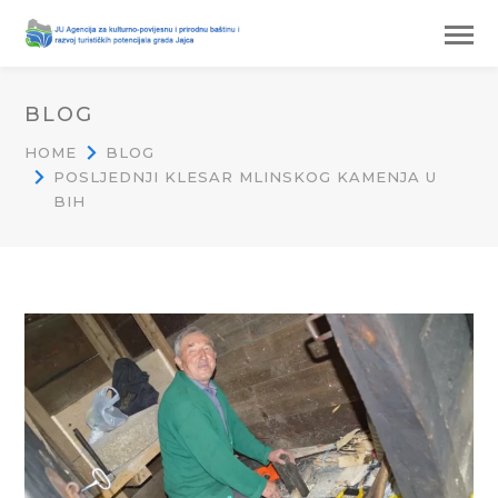
BLOG
HOME
BLOG
POSLJEDNJI KLESAR MLINSKOG KAMENJA U
BIH