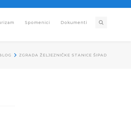
urizam
Spomenici
Dokumenti
BLOG
ZGRADA ŽELJEZNIČKE STANICE ŠIPAD