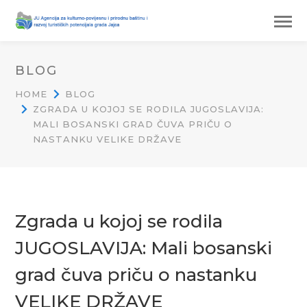
BLOG
HOME
BLOG
ZGRADA U KOJOJ SE RODILA JUGOSLAVIJA:
MALI BOSANSKI GRAD ČUVA PRIČU O
NASTANKU VELIKE DRŽAVE
Zgrada u kojoj se rodila
JUGOSLAVIJA: Mali bosanski
grad čuva priču o nastanku
VELIKE DRŽAVE