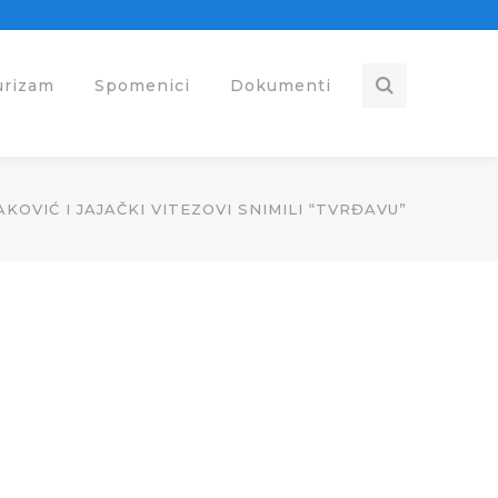
urizam
Spomenici
Dokumenti
AKOVIĆ I JAJAČKI VITEZOVI SNIMILI “TVRĐAVU”