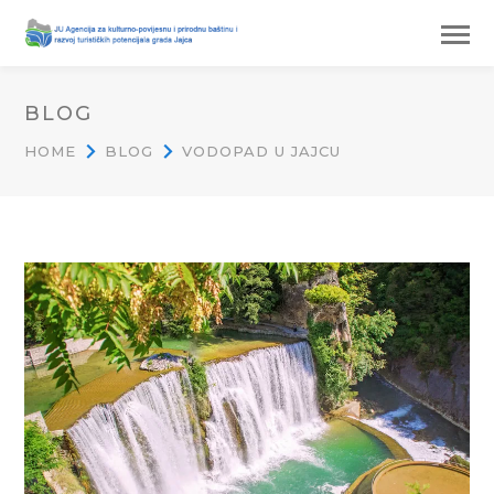
BLOG
HOME
BLOG
VODOPAD U JAJCU