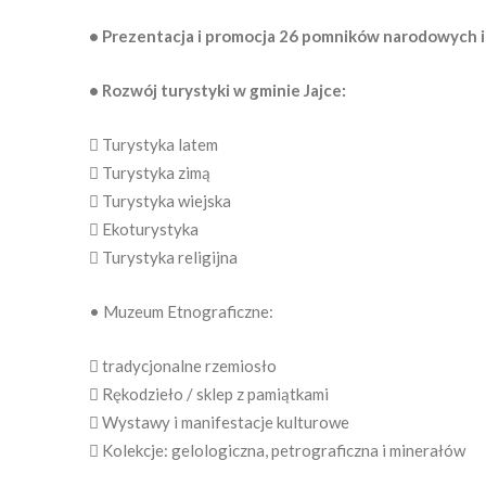
• Prezentacja i promocja 26 pomników narodowych i n
• Rozwój turystyki w gminie Jajce:
 Turystyka latem
 Turystyka zimą
 Turystyka wiejska
 Ekoturystyka
 Turystyka religijna
• Muzeum Etnograficzne:
 tradycjonalne rzemiosło
 Rękodzieło / sklep z pamiątkami
 Wystawy i manifestacje kulturowe
 Kolekcje: gelologiczna, petrograficzna i minerałów