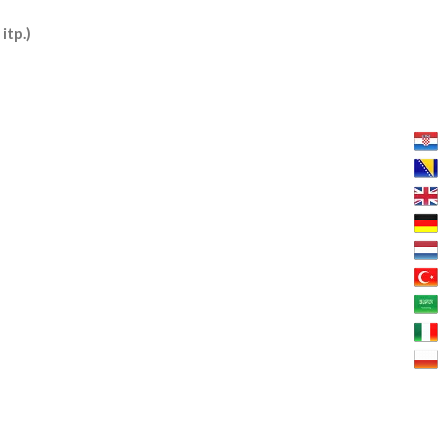
itp.)