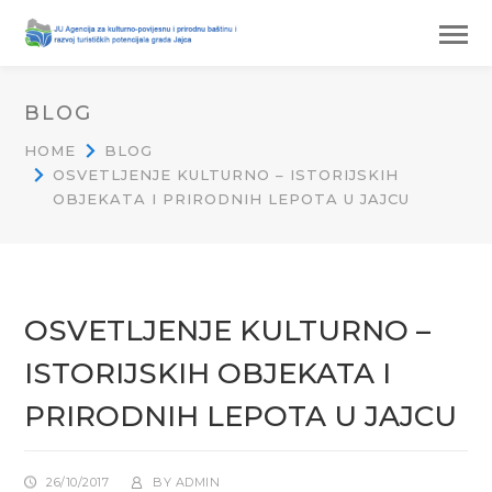
BLOG
HOME
BLOG
OSVETLJENJE KULTURNO – ISTORIJSKIH
OBJEKATA I PRIRODNIH LEPOTA U JAJCU
OSVETLJENJE KULTURNO –
ISTORIJSKIH OBJEKATA I
PRIRODNIH LEPOTA U JAJCU
26/10/2017
BY
ADMIN