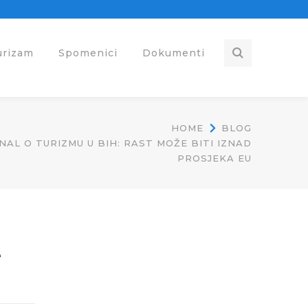
urizam
Spomenici
Dokumenti
HOME
BLOG
AL O TURIZMU U BIH: RAST MOŽE BITI IZNAD
PROSJEKA EU
e