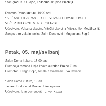
Stari grad, KUD Jajce, Folklorna skupina Prijatelji
Dvorana Doma kulture, 19:00 sati
SVEČANO OTVARANJE XI FESTIVALA PLIVSKE OMAHE
VEČER DUHOVNE MUZIKE/GLAZBE
Učestvuju: Vokalna skupina Viteški akordi iz Viteza, Hor Medžlisa IZ
Sarajevo te vokalni solisti Zaim Duranović i Magdalena Bogić
Petak, 05. maj/svibanj
Salon Doma kulture, 18:00 sati
Promocija romana Linija života autorice Emine Žuna
Promotori: Drago Bojić, Amela Kavazbašić, Iva Ištvanić
Salon Doma kulture, 19:30
Tribina: Budućnost Bosne i Hercegovine
Učestvuju: Ivan Lovrenović, Enver Kazaz