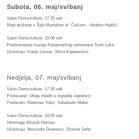
Subota, 06. maj/svibanj
Salon Doma kulture, 17:30 sati
Moje druženje s Šejh Mustafom ef. Čolićem – Ibrahim Hadžić
Salon Doma kulture, 19:00 sati
Predstavljanje muzeja Franjevačkog samostana Sveti Luka
Učestvuju: Franjo Leovac, Mirza Kapetanović
Nedjelja, 07. maj/svibanj
Salon Doma kulture, 17:30 sati
Predavanje: Uloga mladih u izgradnji zajednice
Predavači: Radoslav Tokić, Sabahudin Makić
Salon Doma kulture, 19:00 sati
Hommage Mustafi Hamuru
Učestvuju: Mevzudin Duranović, Džemal Sefer