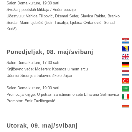
Salon Doma kulture, 19:30 sati
Svežanj poetskih kliktaja / Večer poezije
Učestvuju: Vahida Filipović, Džemal Sefer, Slavica Rakita, Branko
Serdar, Marin Ljubičić (Edin Tucalija, Ljubica Cvitanović, Senad
Kurić)
Ponedjeljak, 08. maj/svibanj
Salon Doma kulture, 17:30 sati
Književno veče: Mošereh: Kosmos u mom srcu
Učenici Srednje strukovne škole Jajce
Salon Doma kulture, 19:00 sati
Promocija knjige: U potrazi za istinom o sebi Elharuna Selimovića
Promotor: Emir Fazlibegović
Utorak, 09. maj/svibanj