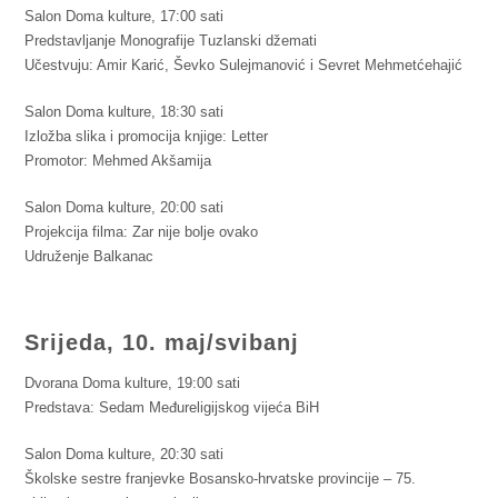
Salon Doma kulture, 17:00 sati
Predstavljanje Monografije Tuzlanski džemati
Učestvuju: Amir Karić, Ševko Sulejmanović i Sevret Mehmetćehajić
Salon Doma kulture, 18:30 sati
Izložba slika i promocija knjige: Letter
Promotor: Mehmed Akšamija
Salon Doma kulture, 20:00 sati
Projekcija filma: Zar nije bolje ovako
Udruženje Balkanac
Srijeda, 10. maj/svibanj
Dvorana Doma kulture, 19:00 sati
Predstava: Sedam Međureligijskog vijeća BiH
Salon Doma kulture, 20:30 sati
Školske sestre franjevke Bosansko-hrvatske provincije – 75.