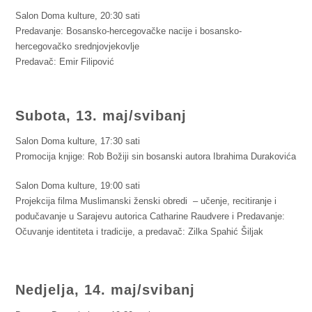
Salon Doma kulture, 20:30 sati
Predavanje: Bosansko-hercegovačke nacije i bosansko-
hercegovačko srednjovjekovlje
Predavač: Emir Filipović
Subota, 13. maj/svibanj
Salon Doma kulture, 17:30 sati
Promocija knjige: Rob Božiji sin bosanski autora Ibrahima Durakovića
Salon Doma kulture, 19:00 sati
Projekcija filma Muslimanski ženski obredi – učenje, recitiranje i
podučavanje u Sarajevu autorica Catharine Raudvere i Predavanje:
Očuvanje identiteta i tradicije, a predavač: Zilka Spahić Šiljak
Nedjelja, 14. maj/svibanj