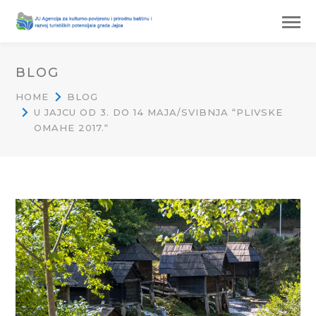
BLOG
HOME
BLOG
U JAJCU OD 3. DO 14 MAJA/SVIBNJA “PLIVSKE
OMAHE 2017.“