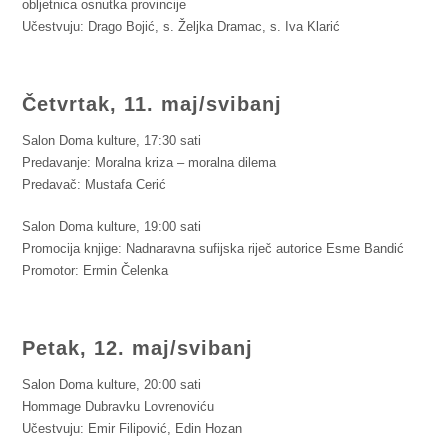
obljetnica osnutka provincije
Učestvuju: Drago Bojić, s. Željka Dramac, s. Iva Klarić
Četvrtak, 11. maj/svibanj
Salon Doma kulture, 17:30 sati
Predavanje: Moralna kriza – moralna dilema
Predavač: Mustafa Cerić
Salon Doma kulture, 19:00 sati
Promocija knjige: Nadnaravna sufijska riječ autorice Esme Bandić
Promotor: Ermin Čelenka
Petak, 12. maj/svibanj
Salon Doma kulture, 20:00 sati
Hommage Dubravku Lovrenoviću
Učestvuju: Emir Filipović, Edin Hozan