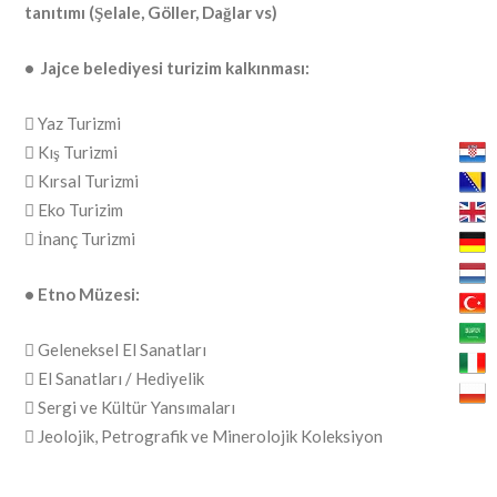
tanıtımı (Şelale, Göller, Dağlar vs)
• Jajce belediyesi turizim kalkınması:
 Yaz Turizmi
 Kış Turizmi
 Kırsal Turizmi
 Eko Turizim
 İnanç Turizmi
• Etno Müzesi:
 Geleneksel El Sanatları
 El Sanatları / Hediyelik
 Sergi ve Kültür Yansımaları
 Jeolojik, Petrografik ve Minerolojik Koleksiyon