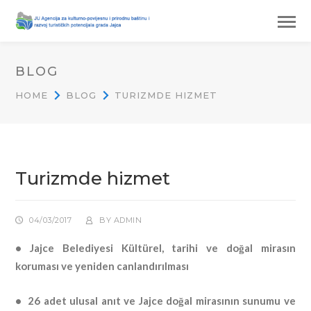
BLOG
HOME
BLOG
TURIZMDE HIZMET
Turizmde hizmet
04/03/2017
BY
ADMIN
• Jajce Belediyesi Kültürel, tarihi ve doğal mirasın
koruması ve yeniden canlandırılması
• 26 adet ulusal anıt ve Jajce doğal mirasının sunumu ve