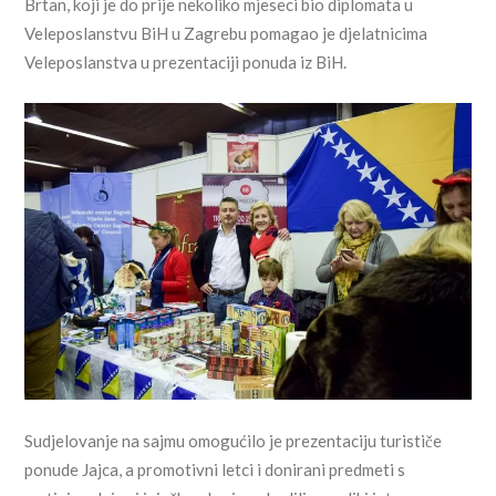
Brtan, koji je do prije nekoliko mjeseci bio diplomata u
Veleposlanstvu BiH u Zagrebu pomagao je djelatnicima
Veleposlanstva u prezentaciji ponuda iz BiH.
Sudjelovanje na sajmu omogućilo je prezentaciju turističe
ponude Jajca, a promotivni letci i donirani predmeti s