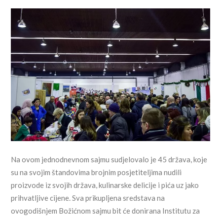
Na ovom jednodnevnom sajmu sudjelovalo je 45 država, koje
su na svojim štandovima brojnim posjetiteljima nudili
proizvode iz svojih država, kulinarske delicije i pića uz jako
prihvatljive cijene. Sva prikupljena sredstava na
ovogodišnjem Božićnom sajmu bit će donirana Institutu za