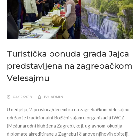
Turistička ponuda grada Jajca
predstavljena na zagrebačkom
Velesajmu
04/12/2018
BY
ADMIN
U nedjelju, 2. prosinca/decembra na zagrebačkom Velesajmu
održan je tradicionalni Božićni sajam u organizaciji IWCZ
(Međunarodni klub žena Zagreb), koji, uglavnom, okuplja
diplomate akreditirane u Zagrebu i članove njihovih obitelji.