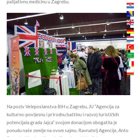
palijativnu medicinu u Zagrebu.
Na poziv Veleposlanstva BiH u Zagrebu, JU “Agencija za
kulturno-povijesnu i prirodnu baštinu i razvoj turističkih
potencijala grada Jajca” svojom donacijom obogatila je
ponudu naše zemlje na ovom sajmu. Ravnatelj Agencije, Anto