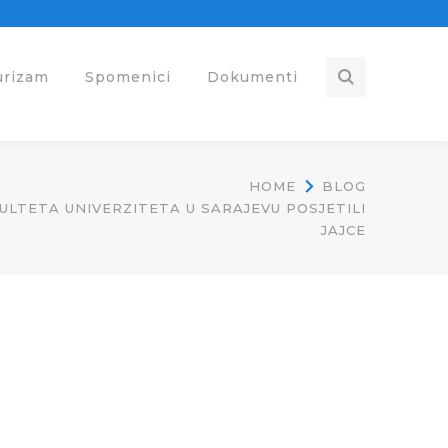
urizam
Spomenici
Dokumenti
HOME
BLOG
LTETA UNIVERZITETA U SARAJEVU POSJETILI
JAJCE