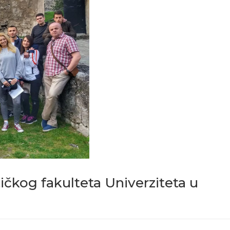
čkog fakulteta Univerziteta u