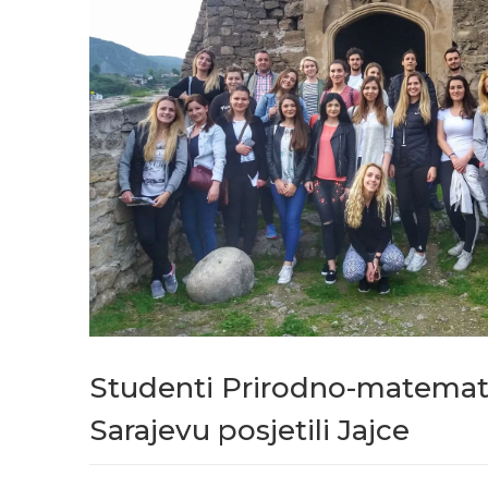
Studenti Prirodno-matemati
Sarajevu posjetili Jajce