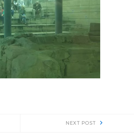
Next
NEXT POST
post: