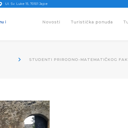
Ul. Sv. Luke 15, 70101 Jajce
Novosti
Turistička ponuda
T
STUDENTI PRIRODNO-MATEMATIČKOG FAKU