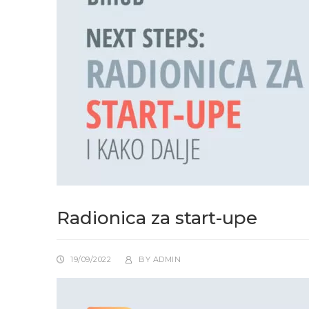
Radionica za start-upe
19/09/2022
BY
ADMIN