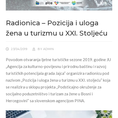
Radionica – Pozicija i uloga
žena u turizmu u XXI. Stoljeću
23/04/2019
BY
ADMIN
Povodom otvaranja ljetne turističke sezone 2019. godine JU
„Agencija za kulturno-povijesnu i prirodnu baštinu i razvoj
turističkih potencijala grada Jajca“ organizira radionicu pod
nazivom „Pozicija i uloga žena u turizmu u XXI. stoljeću“ koja
se realizira u sklopu projekta „Podsticajno okruženje za
socijalno poduzetništvo i turizam za žene u Bosni i
Hercegovini“ sa slovenskom agencijom PINA.