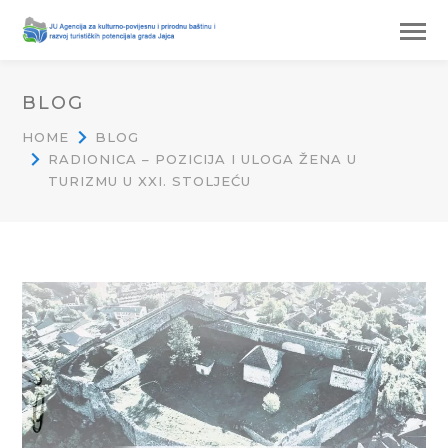
BLOG
HOME
BLOG
RADIONICA – POZICIJA I ULOGA ŽENA U
TURIZMU U XXI. STOLJEĆU