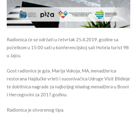
Radionica će se održati u četvrtak 25.4.2019. godine sa
početkom u 15:00 sati u konferencijskoj sali Hotela turist 98
u Jajcu.
Gost radionice je gđa. Marija Vukoja, MA, menadžerica
restorana Hajdučke vrleti i suosnivačica Udruge Visit Blidinje
te dobitnica nagrade za najboljeg mladog menadžera u Bosni
i Hercegovini za 2017.godinu.
Radionica je otvorenog tipa.