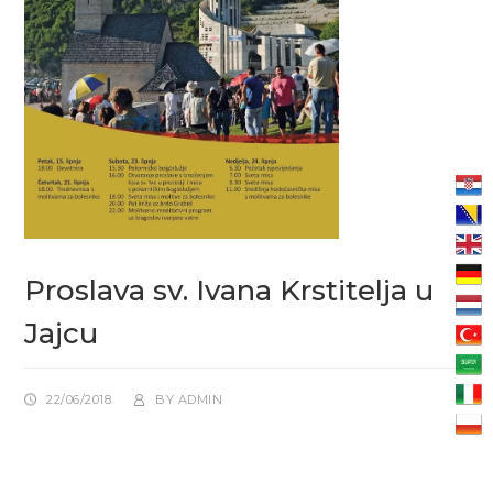
Proslava sv. Ivana Krstitelja u
Jajcu
22/06/2018
BY
ADMIN