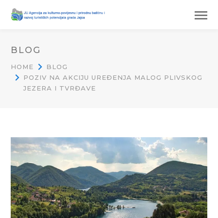
BLOG
HOME
BLOG
POZIV NA AKCIJU UREĐENJA MALOG PLIVSKOG
JEZERA I TVRĐAVE