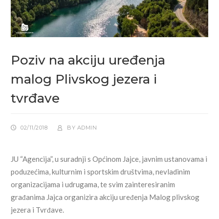
Poziv na akciju uređenja
malog Plivskog jezera i
tvrđave
02/11/2018
BY
ADMIN
JU “Agencija”, u suradnji s Općinom Jajce, javnim ustanovama i
poduzećima, kulturnim i sportskim društvima, nevladinim
organizacijama i udrugama, te svim zainteresiranim
građanima Jajca organizira akciju uređenja Malog plivskog
jezera i Tvrđave.