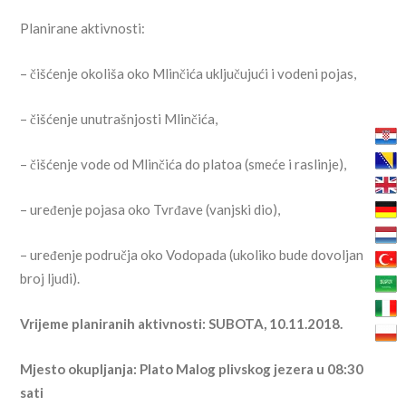
Planirane aktivnosti:
– čišćenje okoliša oko Mlinčića uključujući i vodeni pojas,
– čišćenje unutrašnjosti Mlinčića,
– čišćenje vode od Mlinčića do platoa (smeće i raslinje),
– uređenje pojasa oko Tvrđave (vanjski dio),
– uređenje područja oko Vodopada (ukoliko bude dovoljan
broj ljudi).
Vrijeme planiranih aktivnosti: SUBOTA, 10.11.2018.
Mjesto okupljanja: Plato Malog plivskog jezera u 08:30
sati