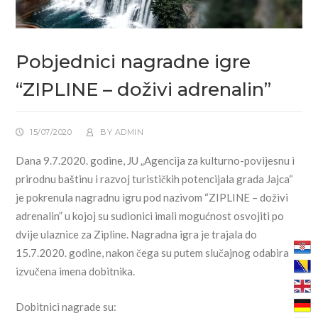
Pobjednici nagradne igre
“ZIPLINE – doživi adrenalin”
15/07/2020
BY
ADMIN
Dana 9.7.2020. godine, JU „Agencija za kulturno-povijesnu i
prirodnu baštinu i razvoj turističkih potencijala grada Jajca“
je pokrenula nagradnu igru pod nazivom “ZIPLINE – doživi
adrenalin” u kojoj su sudionici imali mogućnost osvojiti po
dvije ulaznice za Zipline. Nagradna igra je trajala do
15.7.2020. godine, nakon čega su putem slučajnog odabira
izvučena imena dobitnika.
Dobitnici nagrade su: