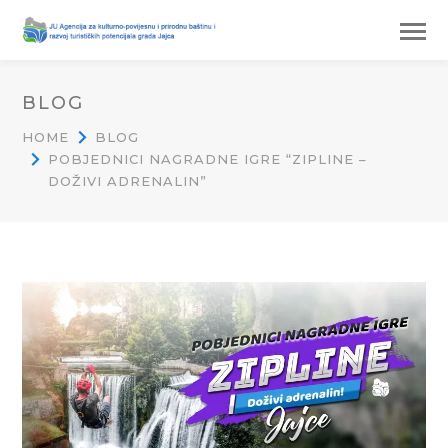
BLOG
HOME
BLOG
POBJEDNICI NAGRADNE IGRE “ZIPLINE –
DOŽIVI ADRENALIN”