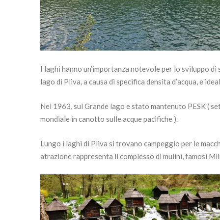
I laghi hanno un’importanza notevole per lo sviluppo di 
lago di Pliva, a causa di specifica densita d’acqua, e idea
Nel 1963, sul Grande lago e stato mantenuto PESK ( se
mondiale in canotto sulle acque pacifiche ).
Lungo i laghi di Pliva si trovano campeggio per le macchi
atrazione rappresenta il complesso di mulini, famosi Mlinč