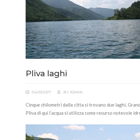
Pliva laghi
04/03/2017
BY
ADMIN
Cinque chilometri dalla citta si trovano due laghi, Gran
Pliva di qui l’acqua si utilizza come resurso notevole id