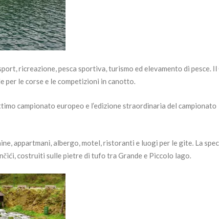
sport, ricreazione, pesca sportiva, turismo ed elevamento di pesce. I
le per le corse e le competizioni in canotto.
ttimo campionato europeo e l’edizione straordinaria del campionato
ne, appartmani, albergo, motel, ristoranti e luogi per le gite. La spec
ići, costruiti sulle pietre di tufo tra Grande e Piccolo lago.