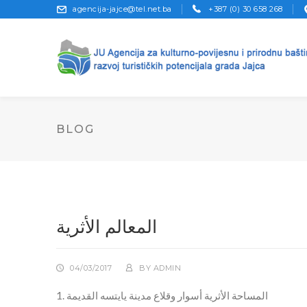
agencija-jajce@tel.net.ba
+387 (0) 30 658 268
BLOG
المعالم الأثرية
04/03/2017
BY
ADMIN
1. المساحة الأثرية أسوار وقلاع مدينة يايتسه القديمة