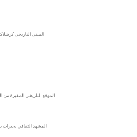
12. المبنى التاريخي كرشلاكو
16. الموقع التاريخي المقبرة م
18. المشهد الثقافي بحيرات