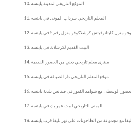
10. الموقع التاريخي لمدينة يايتسه
11. المعلم التاريخي سرداب الموتى في يايتسه
فو منزل كابتانوفيتش كرشلاكوفو منزل رقم ٢ في يايتسه
13. البيت القديم لكرشلاك في يايتسه
14. ميترى معلم تاريخي ديني من العصور القديمة
15. موقع المعلم التاريخي دار الضيافة في يايتسه
ن العصور الوسطى مع شواهد القبور في فيناتس بلدية يايتسه
17. المبنى التاريخي لبيت عمر بك في يايتسه
 بليفا مع مجموعة من الطاحونات على نهر بليفا قرب يايتسه