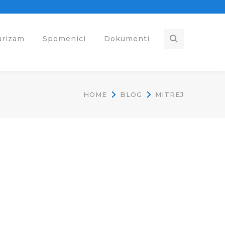
urizam
Spomenici
Dokumenti
HOME
BLOG
MITREJ