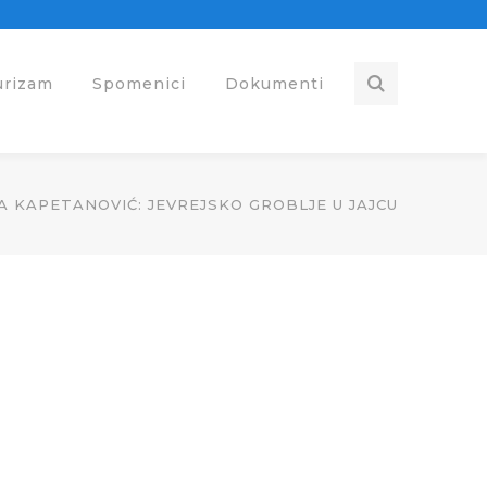
urizam
Spomenici
Dokumenti
A KAPETANOVIĆ: JEVREJSKO GROBLJE U JAJCU