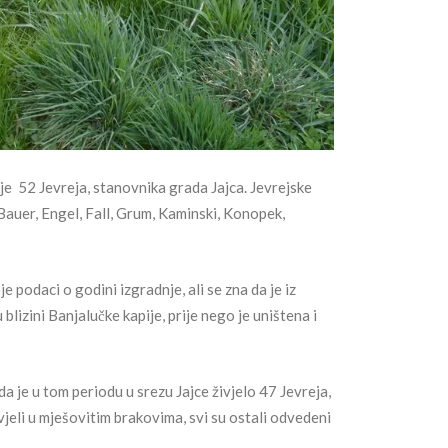
e 52 Jevreja, stanovnika grada Jajca. Jevrejske
, Bauer, Engel, Fall, Grum, Kaminski, Konopek,
 podaci o godini izgradnje, ali se zna da je iz
blizini Banjalučke kapije, prije nego je uništena i
 je u tom periodu u srezu Jajce živjelo 47 Jevreja,
ivjeli u mješovitim brakovima, svi su ostali odvedeni