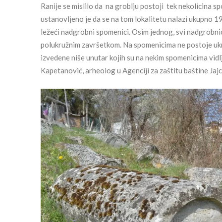
Ranije se mislilo da na groblju postoji tek nekolicina 
ustanovljeno je da se na tom lokalitetu nalazi ukupno 19
ležeći nadgrobni spomenici. Osim jednog, svi nadgrobni
polukružnim završetkom. Na spomenicima ne postoje uk
izvedene niše unutar kojih su na nekim spomenicima vidlj
Kapetanović, arheolog u Agenciji za zaštitu baštine Jajc