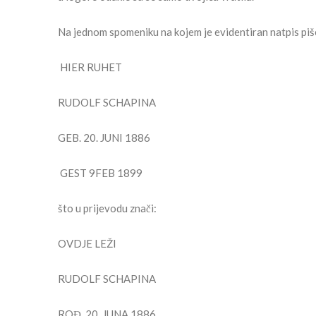
Na jednom spomeniku na kojem je evidentiran natpis piše
HIER RUHET
RUDOLF SCHAPINA
GEB. 20. JUNI 1886
GEST 9FEB 1899
što u prijevodu znači:
OVDJE LEŽI
RUDOLF SCHAPINA
ROĐ. 20. JUNA 1886.