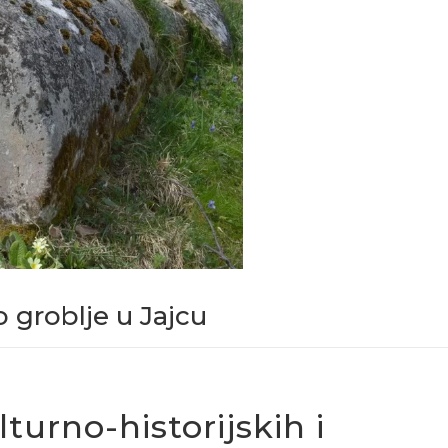
 groblje u Jajcu
turno-historijskih i