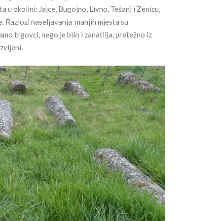
u okolini: Jajce, Bugojno, Livno, Tešanj i Zenicu,
ce. Razlozi naseljavanja manjih mjesta su
mo trgovci, nego je bilo i zanatlija, pretežno iz
zvijeni.