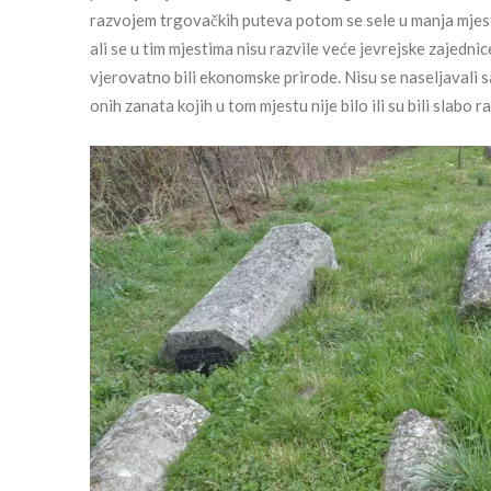
razvojem trgovačkih puteva potom se sele u manja mjesta 
ali se u tim mjestima nisu razvile veće jevrejske zajedni
vjerovatno bili ekonomske prirode. Nisu se naseljavali sa
onih zanata kojih u tom mjestu nije bilo ili su bili slabo ra