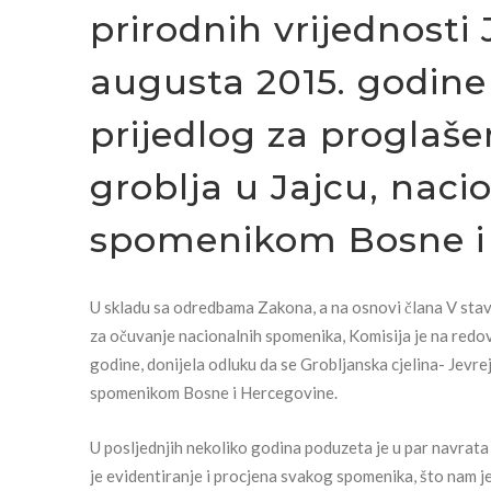
prirodnih vrijednosti 
augusta 2015. godine 
prijedlog za proglaše
groblja u Jajcu, nac
spomenikom Bosne i 
U skladu sa odredbama Zakona, a na osnovi člana V stav 
za očuvanje nacionalnih spomenika, Komisija je na redov
godine, donijela odluku da se Grobljanska cjelina- Jevr
spomenikom Bosne i Hercegovine.
U posljednjih nekoliko godina poduzeta je u par navrata
je evidentiranje i procjena svakog spomenika, što nam j