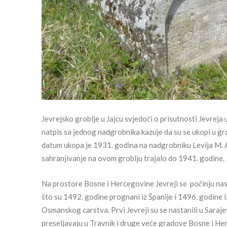
Jevrejsko groblje u Jajcu svjedoči o prisutnosti Jevreja 
natpis sa jednog nadgrobnika kazuje da su se ukopi u gro
datum ukopa je 1931. godina na nadgrobniku Levija M. Al
sahranjivanje na ovom groblju trajalo do 1941. godine.
Na prostore Bosne i Hercegovine Jevreji se počinju nas
što su 1492. godine prognani iz Španije i 1496. godine 
Osmanskog carstva. Prvi Jevreji su se nastanili u Saraje
preseljavaju u Travnik i druge veće gradove Bosne i Herce