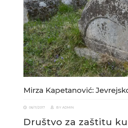
Mirza Kapetanović: Jevrejsko
06/11/2017
BY
ADMIN
Društvo za zaštitu kul