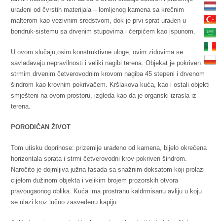
urađeni od čvrstih materijala – lomljenog kamena sa krečnim
malterom kao vezivnim sredstvom, dok je prvi sprat urađen u
bondruk-sistemu sa drvenim stupovima i ćerpićem kao ispunom.
U ovom slučaju,osim konstruktivne uloge, ovim zidovima se
savladavaju nepravilnosti i veliki nagibi terena. Objekat je pokriven
strmim drvenim četverovodnim krovom nagiba 45 stepeni i drvenom
šindrom kao krovnim pokrivačem. Kršlakova kuća, kao i ostali objekti
smješteni na ovom prostoru, izgleda kao da je organski izrasla iz
terena.
PORODIČAN ŽIVOT
Tom utisku doprinose: prizemlje urađeno od kamena, bijelo okrečena
horizontala sprata i strmi četverovodni krov pokriven šindrom.
Naročito je dojmljiva južna fasada sa snažnim doksatom koji prolazi
cijelom dužinom objekta i velikim brojem prozorskih otvora
pravougaonog oblika. Kuća ima prostranu kaldrmisanu avliju u koju
se ulazi kroz lučno zasvedenu kapiju.