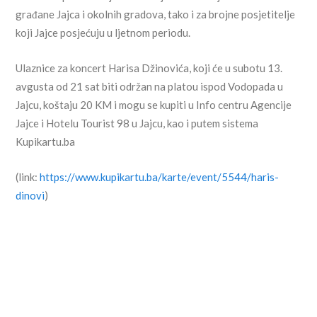
građane Jajca i okolnih gradova, tako i za brojne posjetitelje
koji Jajce posjećuju u ljetnom periodu.
Ulaznice za koncert Harisa Džinovića, koji će u subotu 13.
avgusta od 21 sat biti održan na platou ispod Vodopada u
Jajcu, koštaju 20 KM i mogu se kupiti u Info centru Agencije
Jajce i Hotelu Tourist 98 u Jajcu, kao i putem sistema
Kupikartu.ba
(link:
https://www.kupikartu.ba/karte/event/5544/haris-
dinovi
)