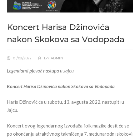
Koncert Harisa Džinovića
nakon Skokova sa Vodopada
01/08/2022
BY
ADMIN
Legendarni pjevač nastupa u Jajcu
Koncert Harisa Džinovića nakon Skokova sa Vodopada
Haris Džinović će u subotu, 13. avgusta 2022. nastupiti u
Jajcu.
Koncert ovog legendarnog izvođača folk muzike desit će se
po okončanju atraktivnog takmičenja 7. međunarodni skokovi