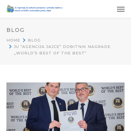
BLOG
HOME
BLOG
JU “AGENCIJA JAJCE” DOBITNIK NAGRADE
„WORLD’S BEST OF THE BEST“