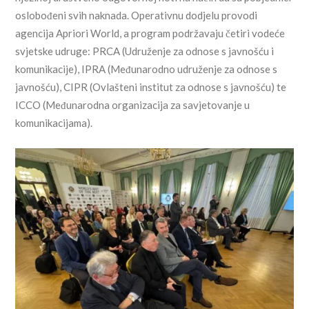
oslobođeni svih naknada. Operativnu dodjelu provodi
agencija Apriori World, a program podržavaju četiri vodeće
svjetske udruge: PRCA (Udruženje za odnose s javnošću i
komunikacije), IPRA (Međunarodno udruženje za odnose s
javnošću), CIPR (Ovlašteni institut za odnose s javnošću) te
ICCO (Međunarodna organizacija za savjetovanje u
komunikacijama).