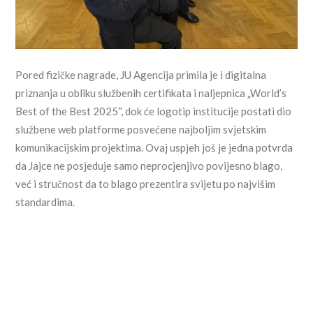
Pored fizičke nagrade, JU Agencija primila je i digitalna
priznanja u obliku službenih certifikata i naljepnica „World’s
Best of the Best 2025“, dok će logotip institucije postati dio
službene web platforme posvećene najboljim svjetskim
komunikacijskim projektima. Ovaj uspjeh još je jedna potvrda
da Jajce ne posjeduje samo neprocjenjivo povijesno blago,
već i stručnost da to blago prezentira svijetu po najvišim
standardima.