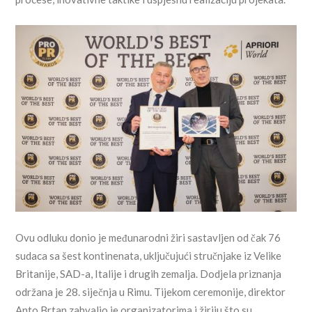
Ovu odluku donio je međunarodni žiri sastavljen od čak 76
sudaca sa šest kontinenata, uključujući stručnjake iz Velike
Britanije, SAD-a, Italije i drugih zemalja. Dodjela priznanja
održana je 28. siječnja u Rimu. Tijekom ceremonije, direktor
Anto Brtan zahvalio je organizatorima i žiriju što su