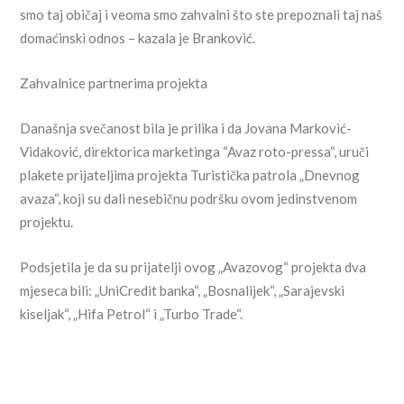
smo taj običaj i veoma smo zahvalni što ste prepoznali taj naš
domaćinski odnos – kazala je Branković.
Zahvalnice partnerima projekta
Današnja svečanost bila je prilika i da Jovana Marković-
Vidaković, direktorica marketinga “Avaz roto-pressa“, uruči
plakete prijateljima projekta Turistička patrola „Dnevnog
avaza“, koji su dali nesebičnu podršku ovom jedinstvenom
projektu.
Podsjetila je da su prijatelji ovog „Avazovog“ projekta dva
mjeseca bili: „UniCredit banka“, „Bosnalijek“, „Sarajevski
kiseljak“, „Hifa Petrol“ i „Turbo Trade“.