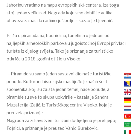
Jahorinu vratimo na mapu evropskih ski-centara. Iza toga
stoji jedan veliki rad. Nagrada koju smo dobili je velika
obaveza za nas da radimo još bolje – kazao je Ljevnaić.
Priča o piramidama, hodnicima, tunelima u jednom od
najljepših arheoloških parkova u jugoistočnoj Evropi privlači
turiste iz cijelog svijeta. Tako je priznanje za turističko
otkriće u 2018. godini otišlo u Visoko.
– Piramide su samo jedan sastavni dio naše turističke
ponude. Kulturno-historijsko naslijeđe je naših šest
spomenika, koji su zaista jedan temelj naše ponude, a
piramide su sve to skupa uokvirile – kazala je Sandra
Muzaferija-Zajić, iz Turističkog centra Visoko, koja je
preuzela priznanje.
Nagrada za zdravstveni turizam dodijeljena je prelijepoj
Fojnici, a priznanje je preuzeo Vahid Bureković.