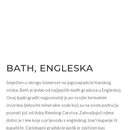
BATH, ENGLESKA
Smješten u okrugu Somerset na jugozapadu britanskog
otoka, Bath je jedan od najljepših malih gradova u Engleskoj.
Ovaj ljupki gradić najpoznatiji je po svojim termalnim
izvorima ljekovite mineralne vode koji su na ovom području
poznati još od doba Rimskog Carstva. Zahvaljujući njima
dobio je i ime koje u prijevodu s engleskog znači kupanje ili
kupalište. Cjelokupni gradski krajolik je zaštićen kao