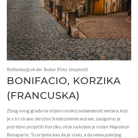
Rothenburg ob der Tauber (Foto: Unsplash)
BONIFACIO, KORZIKA
(FRANCUSKA)
Zbog ovog grada na stijeni visokoj sedamdeset metara, koji
je s tri strane okružen Sredozemnim morem, zasigurno je
potrebno posjetiti Korziku, otok na kojem je rođen Napoleon
Bonaparte. Tu vrijeme kao da je stalo, a da nema pokojeg