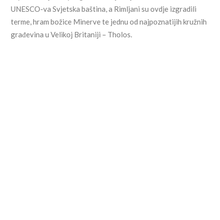
UNESCO-va Svjetska baština, a Rimljani su ovdje izgradili
terme, hram božice Minerve te jednu od najpoznatijih kružnih
građevina u Velikoj Britaniji – Tholos.