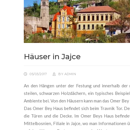
Häuser in Jajce
05/03/2017
BY
ADMIN
An den Hängen unter der Festung und innerhalb der 
steilen, schwarzen Holzdächern, ein typisches Beispie
Ambiente bei. Von den Häusern kann man das Omer Bey 
Das Omer Bey Haus befindet sich beim Travnik Tor. De
die Türen und die Decke. Im Omer Beys Haus befinde
Mittelbosnien, Filiale in Jajce, wo man Informationen