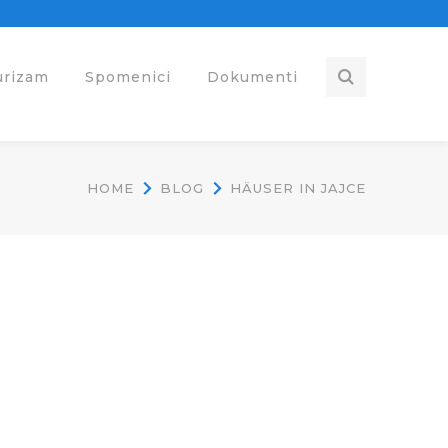
urizam
Spomenici
Dokumenti
HOME
BLOG
HÄUSER IN JAJCE