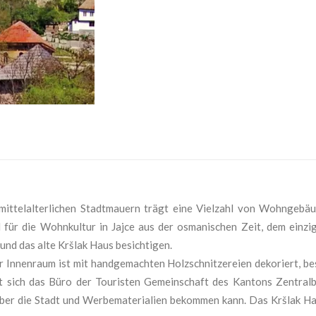
mittelalterlichen Stadtmauern trägt eine Vielzahl von Wohngebä
l für die Wohnkultur in Jajce aus der osmanischen Zeit, dem einzi
und das alte
Kršlak Haus besichtigen.
r Innenraum ist mit handgemachten Holzschnitzereien dekoriert, b
t sich das Büro der Touristen Gemeinschaft des Kantons Zentral
 über die Stadt und Werbematerialien bekommen kann. Das Kr
šlak Ha