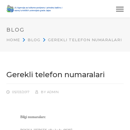
BLOG
HOME
BLOG
GEREKLI TELEFON NUMARALARI
Gerekli telefon numaralari
05/03/2017
BY
ADMIN
Bilgi numaraları: