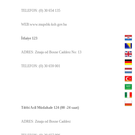
TELEFON: (0) 30 654 135
WEB:www.mupsbk-ksb.gov.ba
İtfaiye 123
ADRES: Zmaja od Bosne Caddesi No: 13
TELEFON: (0) 30 659 001
Tıbbi Acil Müdahale 124 (00 -24 saat)
ADRES: Zmaja od Bosne Caddesi