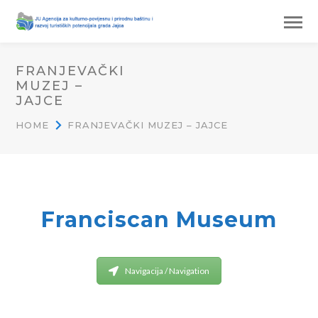
FRANJEVAČKI
MUZEJ –
JAJCE
HOME
FRANJEVAČKI MUZEJ – JAJCE
Franjevački muzej
Franciscan Museum
Navigacija / Navigation