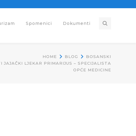
urizam
Spomenici
Dokumenti
HOME
BLOG
BOSANSKI
I JAJAČKI LJEKAR PRIMARIJUS – SPECIJALISTA
OPĆE MEDICINE