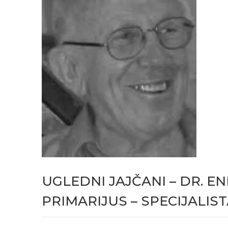
UGLEDNI JAJČANI – DR. EN
PRIMARIJUS – SPECIJALIS