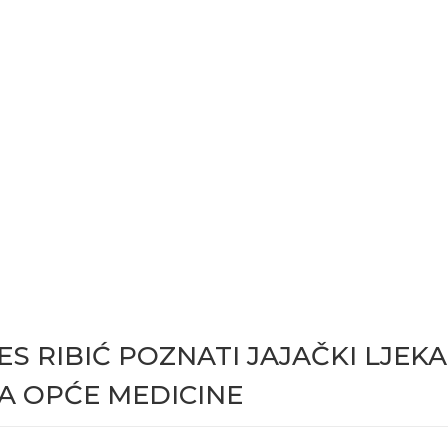
ES RIBIĆ POZNATI JAJAČKI LJEK
TA OPĆE MEDICINE