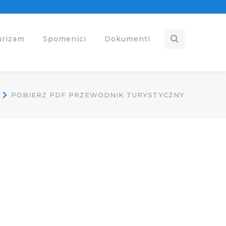
urizam
Spomenici
Dokumenti
POBIERZ PDF PRZEWODNIK TURYSTYCZNY