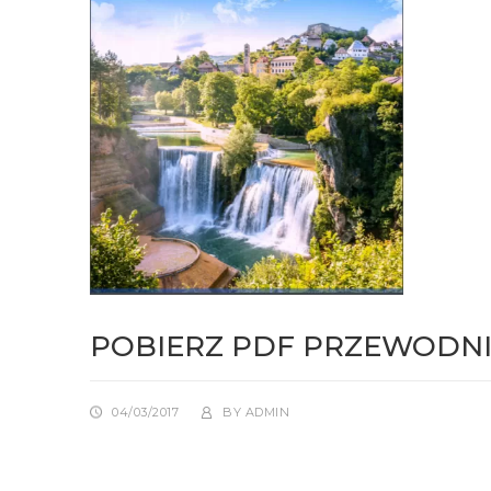
POBIERZ PDF PRZEWODNI
04/03/2017
BY
ADMIN